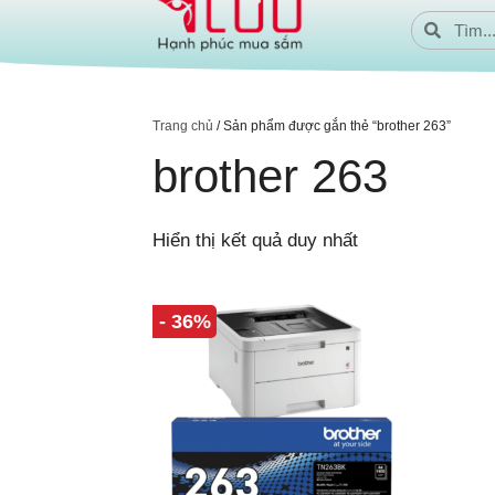
Trang chủ
/ Sản phẩm được gắn thẻ “brother 263”
brother 263
Hiển thị kết quả duy nhất
- 36%