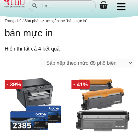
Trang chủ
/ Sản phẩm được gắn thẻ “bán mực in”
bán mực in
Hiển thị tất cả 4 kết quả
- 39%
- 41%