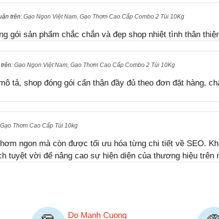
uận trên:
Gạo Ngon Việt Nam, Gạo Thơm Cao Cấp Combo 2 Túi 10Kg
ng gói sản phẩm chắc chắn và đẹp shop nhiệt tình thân thiệ
 trên:
Gạo Ngon Việt Nam, Gạo Thơm Cao Cấp Combo 2 Túi 10Kg
mô tả, shop đóng gói cẩn thận đầy đủ theo đơn đặt hàng, ch
Gạo Thơm Cao Cấp Túi 10kg
hơm ngon mà còn được tối ưu hóa từng chi tiết về SEO. Kh
ch tuyệt vời để nâng cao sự hiện diện của thương hiệu tr
Do Manh Cuong