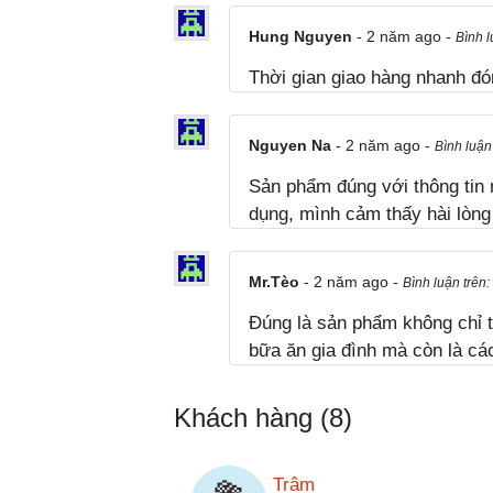
Hung Nguyen
- 2 năm ago -
Bình l
Thời gian giao hàng nhanh đó
Nguyen Na
- 2 năm ago -
Bình luận
Sản phẩm đúng với thông tin 
dụng, mình cảm thấy hài lòng
Mr.Tèo
- 2 năm ago -
Bình luận trên:
Đúng là sản phẩm không chỉ t
bữa ăn gia đình mà còn là cá
Khách hàng (8)
Trâm