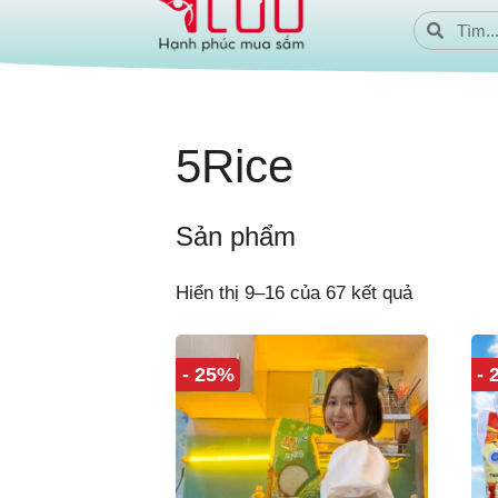
5Rice
Sản phẩm
Hiển thị 9–16 của 67 kết quả
- 25%
-